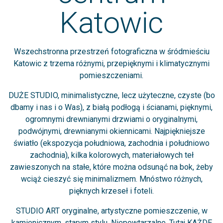
Katowic
Wszechstronna przestrzeń fotograficzna w śródmieściu
Katowic z trzema różnymi, przepięknymi i klimatycznymi
pomieszczeniami.
DUŻE STUDIO, minimalistyczne, lecz użyteczne, czyste (bo
dbamy i nas i o Was), z białą podłogą i ścianami, pięknymi,
ogromnymi drewnianymi drzwiami o oryginalnymi,
podwójnymi, drewnianymi okiennicami. Najpiękniejsze
światło (ekspozycja południowa, zachodnia i południowo
zachodnia), kilka kolorowych, materiałowych teł
zawieszonych na stałe, które można odsunąć na bok, żeby
wciąż cieszyć się minimalizmem. Mnóstwo różnych,
pięknych krzeseł i foteli.
STUDIO ART oryginalne, artystyczne pomieszczenie, w
kamienicznym, starym stylu. Niepowtarzalne. Tutaj KAŻDE