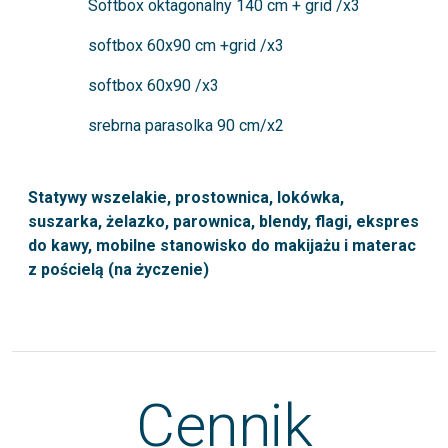
Softbox oktagonalny 140 cm + grid /x3
softbox 60x90 cm +grid /x3
softbox 60x90 /x3
srebrna parasolka 90 cm/x2
Statywy wszelakie, prostownica, lokówka,
suszarka, żelazko, parownica, blendy, flagi, ekspres
do kawy, mobilne stanowisko do makijażu i materac
z pościelą (na życzenie)
Cennik