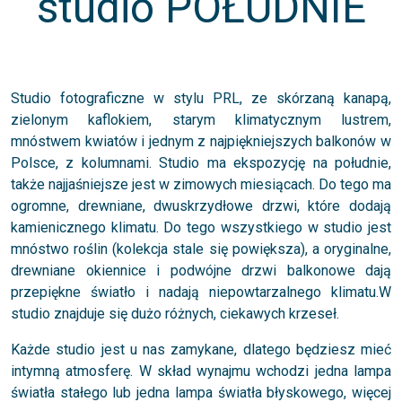
studio POŁUDNIE
Studio fotograficzne w stylu PRL, ze skórzaną kanapą,
zielonym kaflokiem, starym klimatycznym lustrem,
mnóstwem kwiatów i jednym z najpiękniejszych balkonów w
Polsce, z kolumnami. Studio ma ekspozycję na południe,
także najjaśniejsze jest w zimowych miesiącach. Do tego ma
ogromne, drewniane, dwuskrzydłowe drzwi, które dodają
kamienicznego klimatu. Do tego wszystkiego w studio jest
mnóstwo roślin (kolekcja stale się powiększa), a oryginalne,
drewniane okiennice i podwójne drzwi balkonowe dają
przepiękne światło i nadają niepowtarzalnego klimatu.W
studio znajduje się dużo różnych, ciekawych krzeseł.
Każde studio jest u nas zamykane, dlatego będziesz mieć
intymną atmosferę. W skład wynajmu wchodzi jedna lampa
światła stałego lub jedna lampa światła błyskowego, więcej