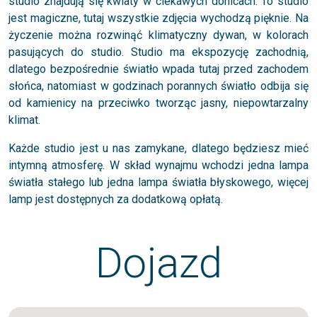
studio znajdują się kwiaty w ciekawych donicach. To studio
jest magiczne, tutaj wszystkie zdjęcia wychodzą pięknie. Na
życzenie można rozwinąć klimatyczny dywan, w kolorach
pasujących do studio. Studio ma ekspozycję zachodnią,
dlatego bezpośrednie światło wpada tutaj przed zachodem
słońca, natomiast w godzinach porannych światło odbija się
od kamienicy na przeciwko tworząc jasny, niepowtarzalny
klimat.
Każde studio jest u nas zamykane, dlatego będziesz mieć
intymną atmosferę. W skład wynajmu wchodzi jedna lampa
światła stałego lub jedna lampa światła błyskowego, więcej
lamp jest dostępnych za dodatkową opłatą.
Dojazd