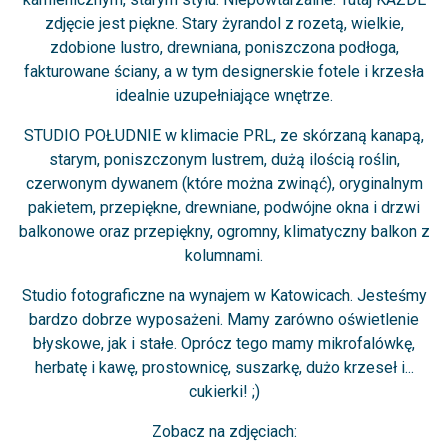
zdjęcie jest piękne. Stary żyrandol z rozetą, wielkie,
zdobione lustro, drewniana, poniszczona podłoga,
fakturowane ściany, a w tym designerskie fotele i krzesła
idealnie uzupełniające wnętrze.
STUDIO POŁUDNIE w klimacie PRL, ze skórzaną kanapą,
starym, poniszczonym lustrem, dużą ilością roślin,
czerwonym dywanem (które można zwinąć), oryginalnym
pakietem, przepiękne, drewniane, podwójne okna i drzwi
balkonowe oraz przepiękny, ogromny, klimatyczny balkon z
kolumnami.
Studio fotograficzne na wynajem w Katowicach. Jesteśmy
bardzo dobrze wyposażeni. Mamy zarówno oświetlenie
błyskowe, jak i stałe. Oprócz tego mamy mikrofalówkę,
herbatę i kawę, prostownicę, suszarkę, dużo krzeseł i...
cukierki! ;)
Zobacz na zdjęciach: