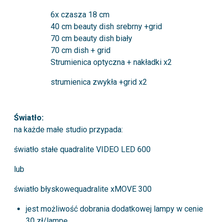
6x czasza 18 cm
40 cm beauty dish srebrny +grid
70 cm beauty dish biały
70 cm dish + grid
Strumienica optyczna + nakładki x2
strumienica zwykła +grid x2
Światło:
na każde małe studio przypada:
światło stałe quadralite VIDEO LED 600
lub
światło błyskowequadralite xMOVE 300
jest możliwość dobrania dodatkowej lampy w cenie
30 zł/lampę