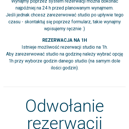
Wynajmy poprzez system rezerwacji można dokonać
najpóźniej na 24 h przed planowanym wynajmem.
Jeśli jednak chcesz zarezerwować studio po upływie tego
czasu - skontaktuj się poprzez formularz, takie wynajmy
wpisujemy ręcznie :)
REZERWACJA NA 1H
Istnieje możliwość rezerwacji studio na 1h.
Aby zarezerwować studio na godzinę należy wybrać opcję
1h przy wyborze godzin danego studio (na samym dole
ilości godzin).
Odwołanie
rezerwacji