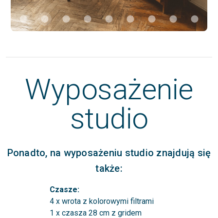
Wyposażenie
studio
Ponadto, na wyposażeniu studio znajdują się
także:
Czasze:
4 x wrota z kolorowymi filtrami
1 x czasza 28 cm z gridem